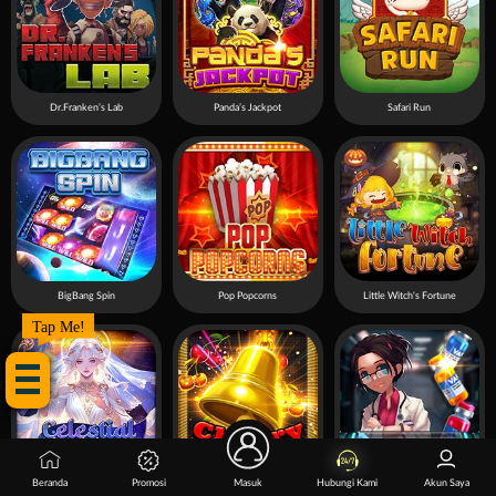
Dr.Franken’s Lab
Panda’s Jackpot
Safari Run
BigBang Spin
Pop Popcorns
Little Witch's Fortune
Tap Me!
Beranda
Promosi
Masuk
Hubungi Kami
Akun Saya
Celestial Goddess
Cherry Bell
Elizabeth Lab