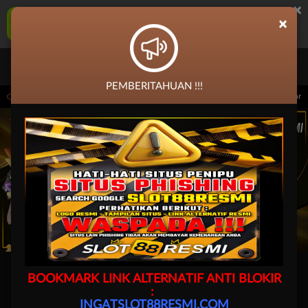
×
SLOT88RESMI Aplikasi Mobile
×
UNDUH
Jangan tampilkan lagi hari ini
PEMBERITAHUAN !!!
ai 15.00.00. Selama waktu ini, CQ9 permainan tidak akan tersedia. Kami memohon 
BOOKMARK LINK ALTERNATIF ANTI BLOKIR
JACKPOT
PLAY
:
INGATSLOT88RESMI.COM