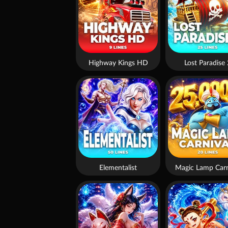
Highway Kings HD
Lost Paradise 
Elementalist
Magic Lamp Carn