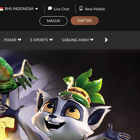
BHS INDONESIA
Live Chat
Versi Mobile
DAFTAR
MASUK
PROMOSI
POKER
E-SPORTS
SABUNG AYAM