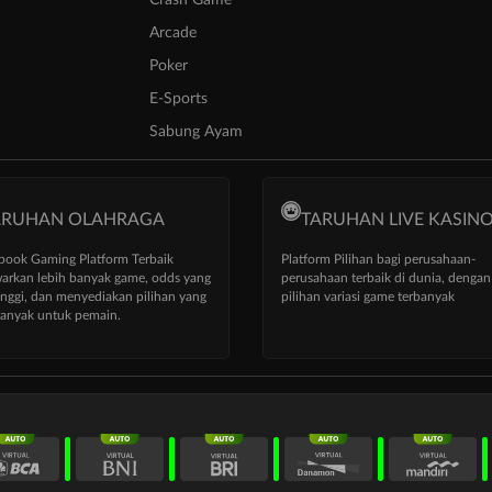
Arcade
Poker
E-Sports
Sabung Ayam
ARUHAN OLAHRAGA
TARUHAN LIVE KASIN
book Gaming Platform Terbaik
Platform Pilihan bagi perusahaan-
rkan lebih banyak game, odds yang
perusahaan terbaik di dunia, dengan
tinggi, dan menyediakan pilihan yang
pilihan variasi game terbanyak
banyak untuk pemain.