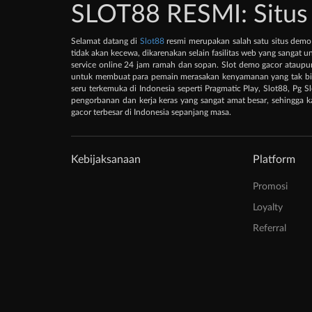
SLOT88 RESMI: Situs 
Selamat datang di
Slot88
resmi merupakan salah satu situs demo s
tidak akan kecewa, dikarenakan selain fasilitas web yang sangat 
service online 24 jam ramah dan sopan. Slot demo gacor ataup
untuk membuat para pemain merasakan kenyamanan yang tak bisa di
seru terkemuka di Indonesia seperti Pragmatic Play, Slot88, Pg S
pengorbanan dan kerja keras yang sangat amat besar, sehingga 
gacor terbesar di Indonesia sepanjang masa.
Kebijaksanaan
Platform
Promosi
Loyalty
Referral