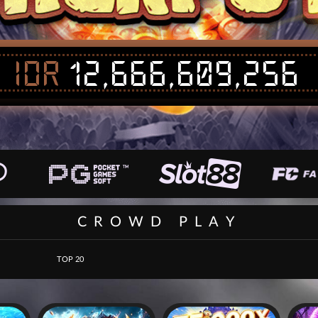
IDR
12,666,609,256
CROWD PLAY
TOP 20