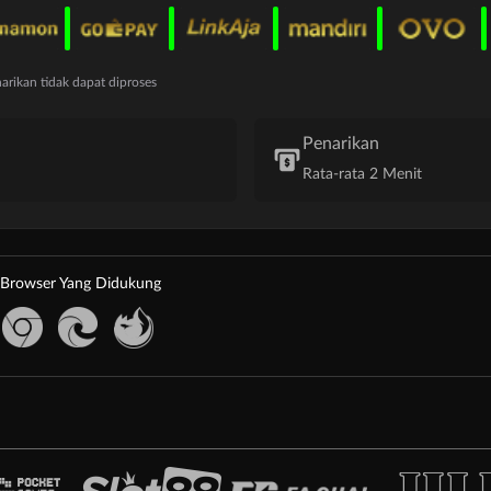
arikan tidak dapat diproses
Penarikan
Rata-rata 2 Menit
Browser Yang Didukung