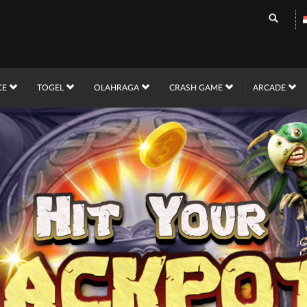
CE
TOGEL
OLAHRAGA
CRASH GAME
ARCADE