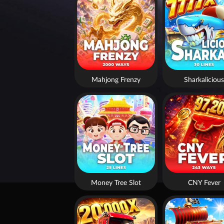
Mahjong Frenzy
Sharkalicious
Money Tree Slot
CNY Fever