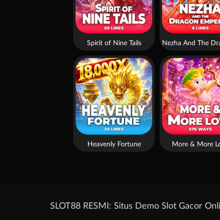
Spirit of Nine Tails
Heavenly Fortune
More & More L
SLOT88 RESMI: Situs Demo Slot Gacor Onli