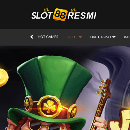
HOT GAMES
SLOTS
LIVE CASINO
RA