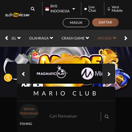
BHS
Live
Versi
Chat
Mobile
INDONESIA
DAFTAR
MASUK
TOGEL
OLAHRAGA
CRASH GAME
ARCADE
PO
MARIO CLUB
SEMUA
PERMAINAN
FISHING