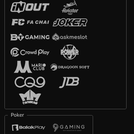
Poker