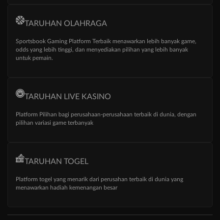
TARUHAN OLAHRAGA
Sportsbook Gaming Platform Terbaik menawarkan lebih banyak game,
odds yang lebih tinggi, dan menyediakan pilihan yang lebih banyak
untuk pemain.
TARUHAN LIVE KASINO
Platform Pilihan bagi perusahaan-perusahaan terbaik di dunia, dengan
pilihan variasi game terbanyak
TARUHAN TOGEL
Platform togel yang menarik dari perusahan terbaik di dunia yang
menawarkan hadiah kemenangan besar