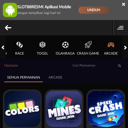
×
SLOT88RESMI Aplikasi Mobile
UNDUH
Jangan tampilkan lagi hari ini
SINO
RACE
TOGEL
OLAHRAGA
CRASH GAME
ARCADE
Hacksaw
SEMUA PERMAINAN
ARCADE