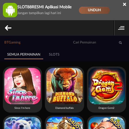
×
SLOT88RESMI Aplikasi Mobile
UNDUH
Jangan tampilkan lagi hari ini
BTGaming
SEMUA PERMAINAN
SLOTS
Since I'm here
Diamond buffalo
Dragon Gem2