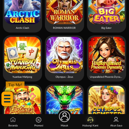
Arctic Clash
ROMAN WARRIOR
Big Eater
Yuanbao Mahjong
Olympus - Zeus
Unparalleled Phoenix Dynasty
Tap Me!
Beranda
Promosi
Masuk
Hubungi Kami
Akun Saya
Fortune's Treasure
Dragon777
OLYMPUS DEMETER